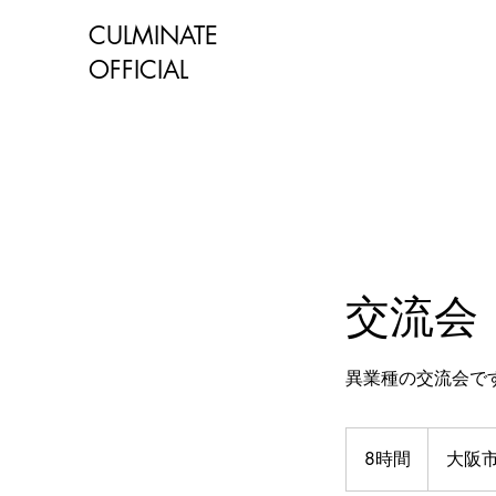
CULMINATE
OFFICIAL
交流会
異業種の交流会で
8時間
8
大阪
時