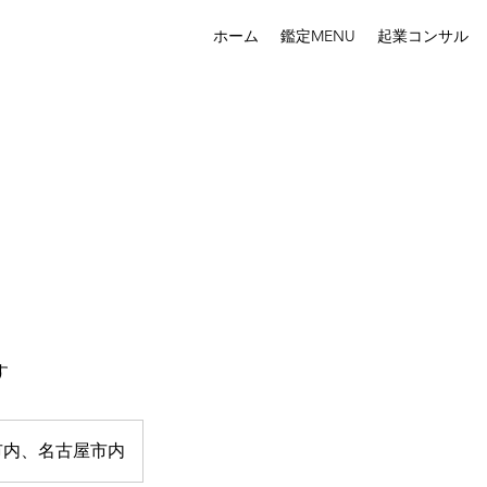
ホーム
鑑定MENU
起業コンサル
す
市内、名古屋市内