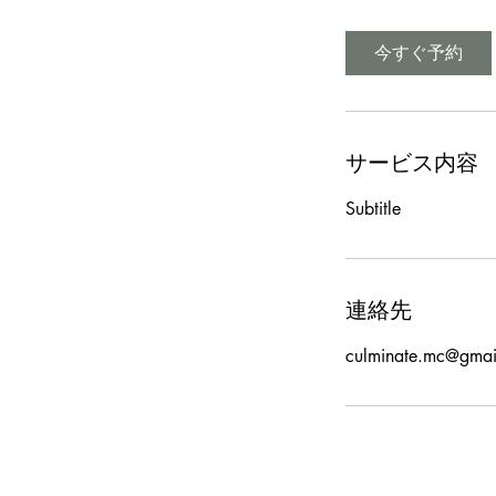
間
今すぐ予約
サービス内容
Subtitle
連絡先
culminate.mc@gmai